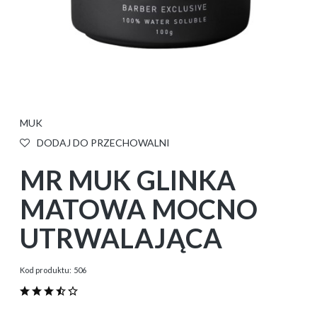
MUK
DODAJ DO PRZECHOWALNI
MR MUK GLINKA
MATOWA MOCNO
UTRWALAJĄCA
Kod produktu:
506