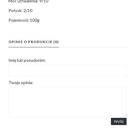
Moc utrwalenia: 9/10
Połysk: 2/10
Pojemność 100g
OPINIE O PRODUKCIE (0)
Imię lub pseudonim:
Twoja opinia:
Wyślij