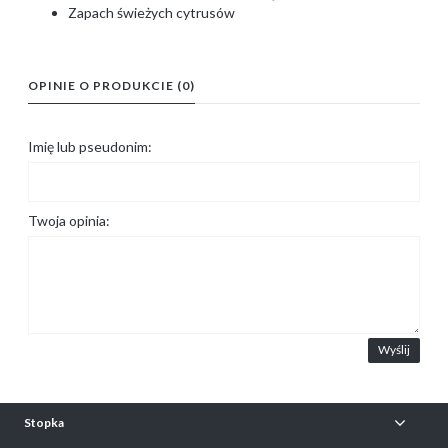
Zapach świeżych cytrusów
OPINIE O PRODUKCIE (0)
Imię lub pseudonim:
Twoja opinia:
Wyślij
Stopka