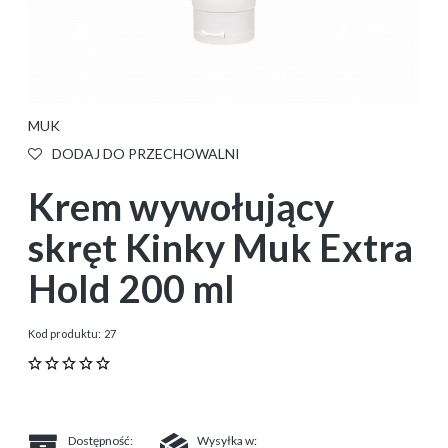
MUK
DODAJ DO PRZECHOWALNI
Krem wywołujący
skręt Kinky Muk Extra
Hold 200 ml
Kod produktu:
27
Dostępność:
Wysyłka w: