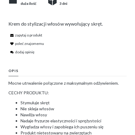
duża ilość
3 dni
Krem do stylizacji włosów wywołujący skręt.
zapytaj o produkt
poleć znajomemu
dodaj opinię
OPIS
Mocne utrwalenie połączone z maksymalnym odżywieniem.
CECHY PRODUKTU:
Stymuluje skręt
Nie skleja włosów
Nawilża włosy
Nadaje fryzurze elastyczności i sprężystości
Wygładza włosy i zapobiega ich puszeniu się
Produkt nietestowany na zwierzętach