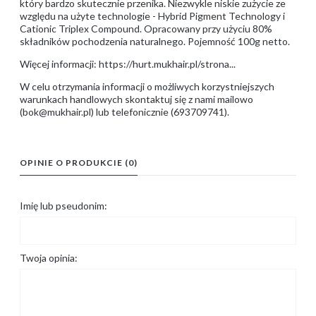
który bardzo skutecznie przenika. Niezwykle niskie zużycie ze
względu na użyte technologie - Hybrid Pigment Technology i
Cationic Triplex Compound. Opracowany przy użyciu 80%
składników pochodzenia naturalnego. Pojemność 100g netto.
Więcej informacji:
https://hurt.mukhair.pl/strona...
W celu otrzymania informacji o możliwych korzystniejszych
warunkach handlowych skontaktuj się z nami mailowo
(bok@mukhair.pl) lub telefonicznie (693709741).
OPINIE O PRODUKCIE (0)
Imię lub pseudonim:
Twoja opinia: