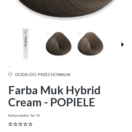
-
DODAJ DO PRZECHOWALNI
Farba Muk Hybrid
Cream - POPIELE
Kod produktu:
far-51