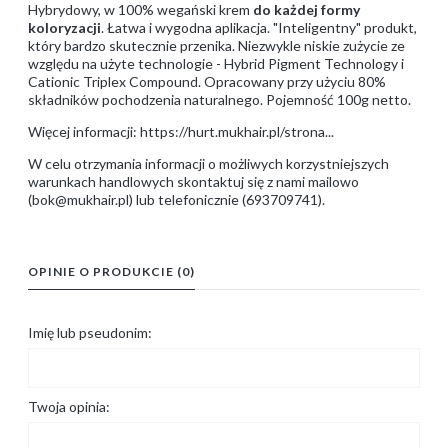
Hybrydowy, w 100% wegański krem
do każdej formy
koloryzacji
. Łatwa i wygodna aplikacja. "Inteligentny" produkt,
który bardzo skutecznie przenika. Niezwykle niskie zużycie ze
względu na użyte technologie - Hybrid Pigment Technology i
Cationic Triplex Compound. Opracowany przy użyciu 80%
składników pochodzenia naturalnego. Pojemność 100g netto.
Więcej informacji:
https://hurt.mukhair.pl/strona...
W celu otrzymania informacji o możliwych korzystniejszych
warunkach handlowych skontaktuj się z nami mailowo
(bok@mukhair.pl) lub telefonicznie (693709741).
OPINIE O PRODUKCIE (0)
Imię lub pseudonim:
Twoja opinia: