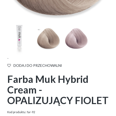
-
DODAJ DO PRZECHOWALNI
Farba Muk Hybrid
Cream -
OPALIZUJĄCY FIOLET
Kod produktu:
far-92